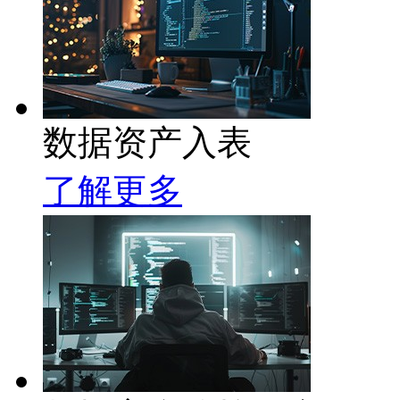
数据资产入表
了解更多