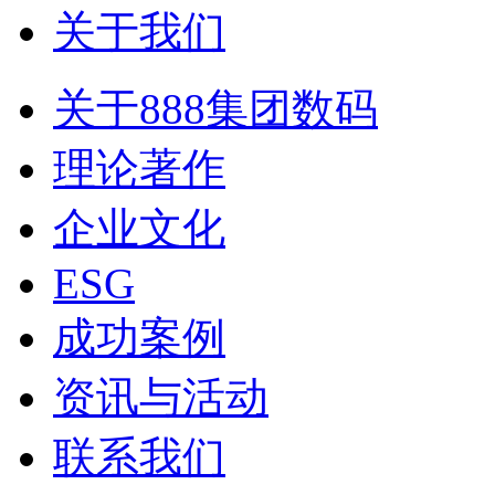
关于我们
关于888集团数码
理论著作
企业文化
ESG
成功案例
资讯与活动
联系我们