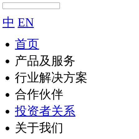
中
EN
首页
产品及服务
行业解决方案
合作伙伴
投资者关系
关于我们