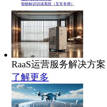
智能标识识读系统（叉车专用）
RaaS运营服务解决方案
了解更多