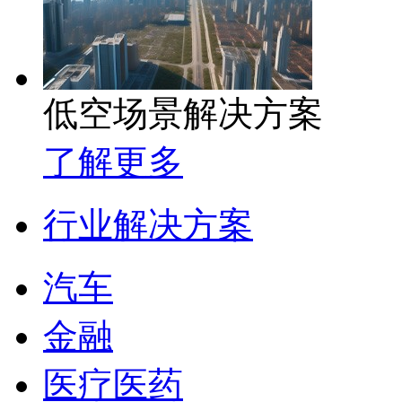
低空场景解决方案
了解更多
行业解决方案
汽车
金融
医疗医药