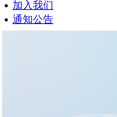
加入我们
通知公告