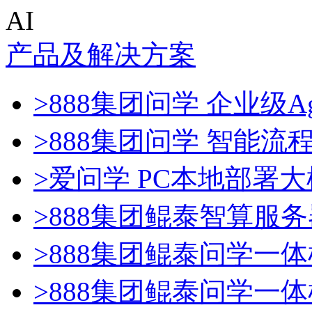
AI
产品及解决方案
>888集团问学 企业级Ag
>888集团问学 智能流
>爱问学 PC本地部署
>888集团鲲泰智算服务
>888集团鲲泰问学一体
>888集团鲲泰问学一体机