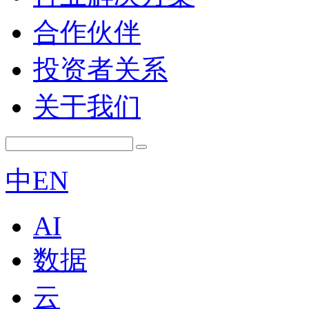
合作伙伴
投资者关系
关于我们
中
EN
AI
数据
云